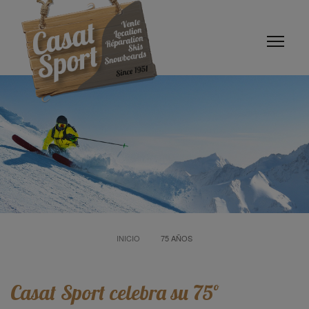
INICIO
75 AÑOS
Casat Sport celebra su 75º