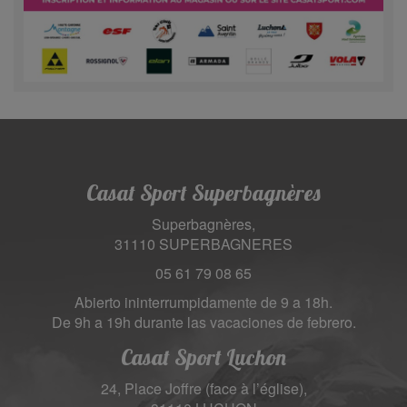
Casat Sport Superbagnères
Superbagnères,
31110 SUPERBAGNERES
05 61 79 08 65
Abierto ininterrumpidamente de 9 a 18h.
De 9h a 19h durante las vacaciones de febrero.
Casat Sport Luchon
24, Place Joffre (face à l’église),