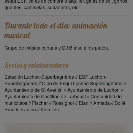
esquí ESF, vales de compra o alquiler, gafas de sol, gorros,
guantes, camisetas, sudaderas, etc.
Durante todo el día: animación
musical
Grupo de música cubana y DJ Blaise a los platos.
Socios y colaboradores
Estación Luchon-Superbagnères // ESF Luchon-
Superbagnères // Club de Esquí Luchon Superbagnères //
Ayuntamiento de St Aventin // Ayuntamiento de Luchon //
Ayuntamiento de Castillon de Larboust // Comunidad de
municipios // Fischer // Rossignol // Elan // Armada // Bollé
Brands // Julbo // Vola, etc.