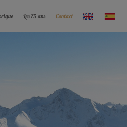
orique
Les 75 ans
Contact