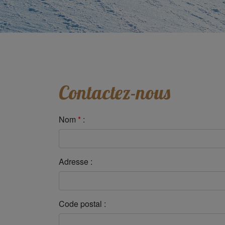
Contactez-nous
Nom
*
:
Adresse :
Code postal :