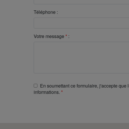
Téléphone :
Votre message
*
:
En soumettant ce formulaire, j'accepte que l
informations.
*