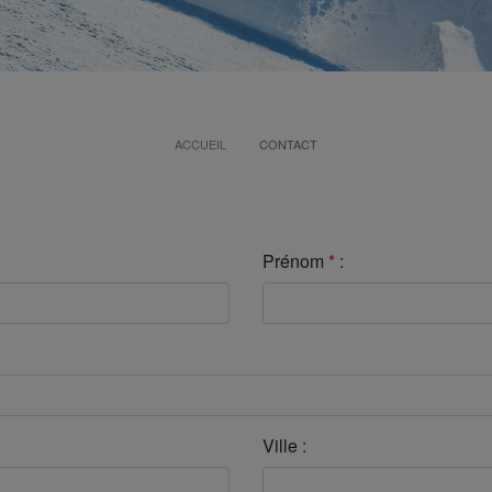
ACCUEIL
CONTACT
Prénom
*
:
Ville :