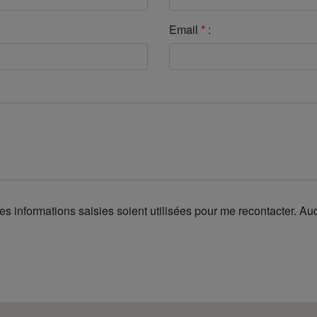
Email
*
:
es informations saisies soient utilisées pour me recontacter. A